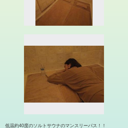
低温約40度のソルトサウナのマンスリーパス！！