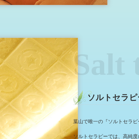
Salt
ソルトセラピ
葉山で唯一の『ソルトセラピ
ソルトセラピーでは、高純度