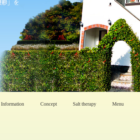
Information
Concept
Salt therapy
Menu