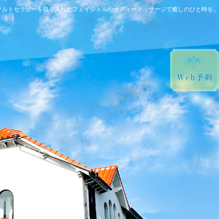
ソルトセラピーを取り入れたフェイシャルやボディーマッサージで癒しのひと時を。