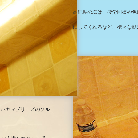
高純度の塩は、疲労回復や免
にしてくれるなど、様々な効
たハヤマブリーズのソル