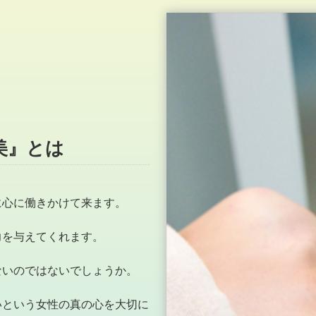
美』とは
に心に働きかけて来ます。
力を与えてくれます。
ないのではないでしょうか。
いという女性の真の心を大切に