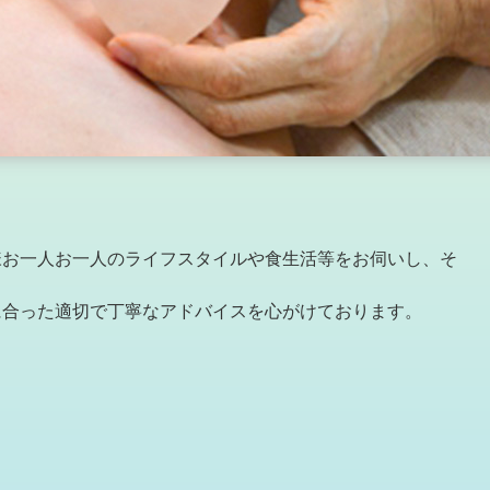
様お一人お一人のライフスタイルや食生活等をお伺いし、そ
に合った適切で丁寧なアドバイスを心がけております。