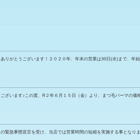
りがとうございます！２０２０年、年末の営業は30日(水)まで、年始は
ざいます♪この度、R２年６月１５日（金）より、まつ毛パーマの価格を
の緊急事態宣言を受け、当店では営業時間の短縮を実施する事となりまし