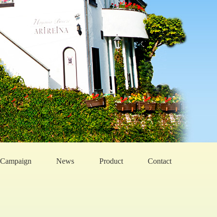
Campaign
News
Product
Contact