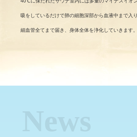
40℃に保たれたサウナ室内には多量のマイナスイオ
吸をしているだけで肺の細胞深部から血液中まで入
細血管全てまで届き、身体全体を浄化していきます
News