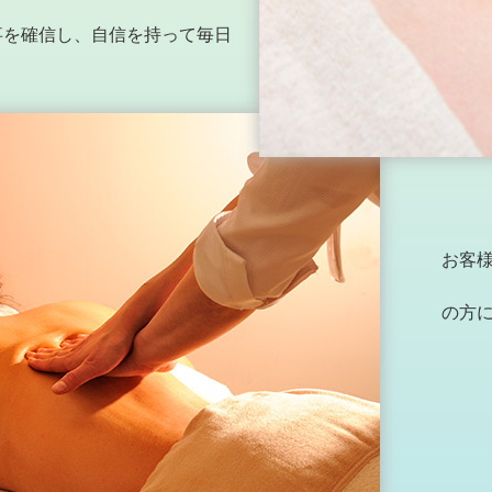
事を確信し、自信を持って毎日
お客
の方