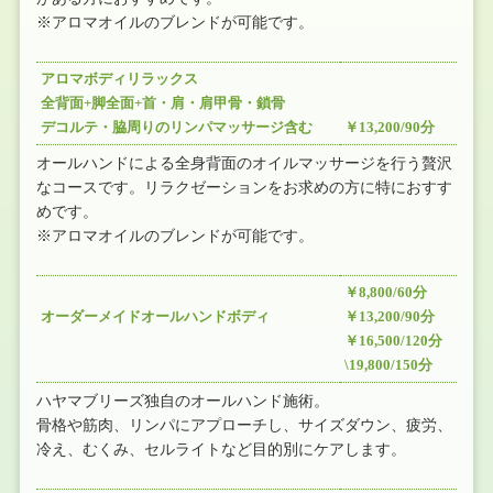
※アロマオイルのブレンドが可能です。
アロマボディリラックス
全背面+脚全面+首・肩・肩甲骨・鎖骨
デコルテ・脇周りのリンパマッサージ含む
￥13,200/90分
オールハンドによる全身背面のオイルマッサージを行う贅沢
なコースです。リラクゼーションをお求めの方に特におすす
めです。
※アロマオイルのブレンドが可能です。
￥8,800/60分
オーダーメイドオールハンドボディ
￥13,200/90分
￥16,500/120分
\19,800/150分
ハヤマブリーズ独自のオールハンド施術。
骨格や筋肉、リンパにアプローチし、サイズダウン、疲労、
冷え、むくみ、セルライトなど目的別にケアします。