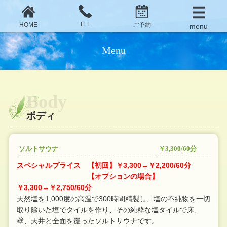
TEL
HOME
ご予約
Menu
Body
ボディ
ソルトサウナ
￥3,300/60分
スペシャルプライス 【初回】￥3,300→￥2,200/60分
【オプションの場合】
￥3,300→￥2,750/60分
天然塩を1,000度の高温で300時間精製し、塩の不純物を一切
取り除いた塩でタイルを作り、その純粋な塩タイルで床、
壁、天井と全面を覆ったソルトサウナです。